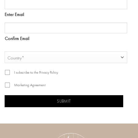
SURNAME
EMAIL
Enter Email
Confirm Email
COUNTRY
Country
I subscribe to the Privacy Policy
Marketing Agreement
CAPTCHA