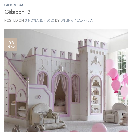
GIRLSROOM
Girlsroom_2
POSTED ON
3 NOVEMBER 2020
BY
EVELINA PICCARRETA
03
Nov