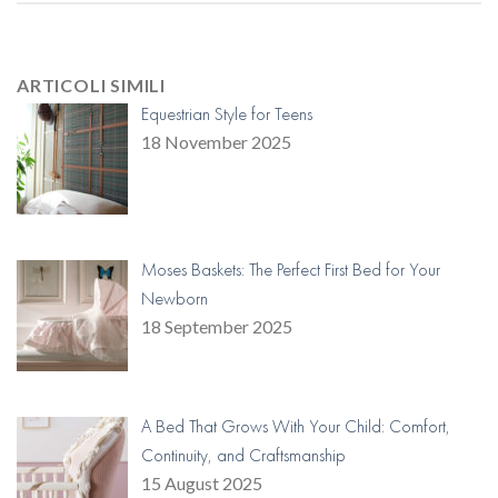
ARTICOLI SIMILI
Equestrian Style for Teens
18 November 2025
Moses Baskets: The Perfect First Bed for Your
Newborn
18 September 2025
A Bed That Grows With Your Child: Comfort,
Continuity, and Craftsmanship
15 August 2025