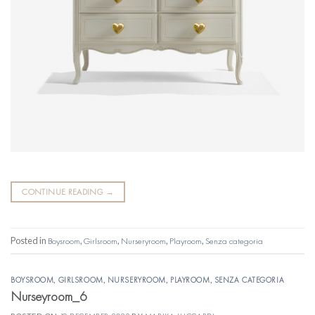
CONTINUE READING
→
Posted in
Boysroom
,
Girlsroom
,
Nurseryroom
,
Playroom
,
Senza categoria
BOYSROOM
,
GIRLSROOM
,
NURSERYROOM
,
PLAYROOM
,
SENZA CATEGORIA
Nurseyroom_6