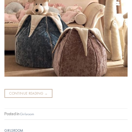
CONTINUE READING
→
Posted in
Girlsroom
GIRLSROOM