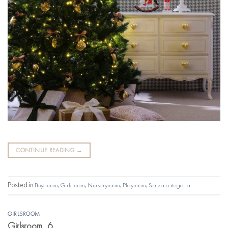
CONTINUE READING
→
Posted in
Boysroom
,
Girlsroom
,
Nurseryroom
,
Playroom
,
Senza categoria
GIRLSROOM
Girlsroom_6