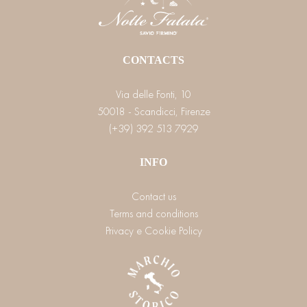
CONTACTS
Via delle Fonti, 10
50018 - Scandicci, Firenze
(+39) 392 513 7929
INFO
Contact us
Terms and conditions
Privacy e Cookie Policy