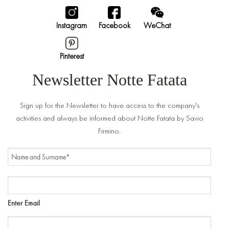
Instagram
Facebook
WeChat
Pinterest
Newsletter Notte Fatata
Sign up for the Newsletter to have access to the company's
activities and always be informed about Notte Fatata by Savio
Firmino.
NAME
AND
SURNAME
EMAIL
Enter Email