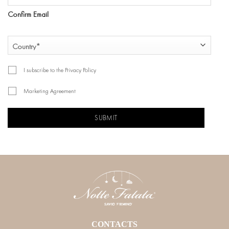
Confirm Email
COUNTRY
Country
I subscribe to the Privacy Policy
Marketing Agreement
CAPTCHA
CONTACTS