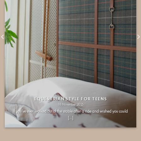
EQUESTRIAN STYLE FOR TEENS
18 November 2025
If you’ve ever walked out of the stable after a ride and wished you could
[...]