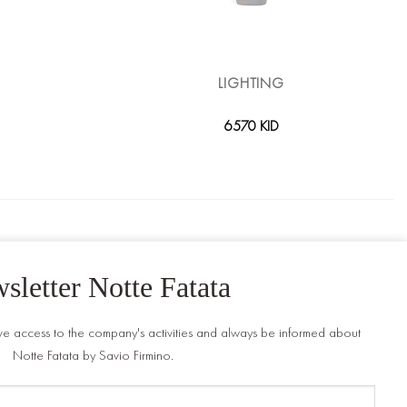
LIGHTING
6570 KID
sletter Notte Fatata
ve access to the company's activities and always be informed about
Notte Fatata by Savio Firmino.