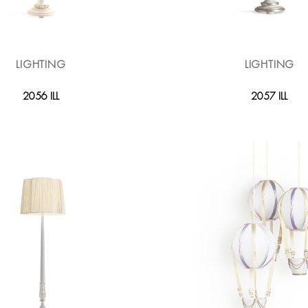
LIGHTING
LIGHTING
2056 ILL
2057 ILL