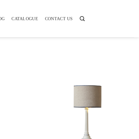
OG
CATALOGUE
CONTACT US