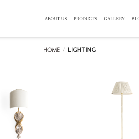
ABOUT US
PRODUCTS
GALLERY
BL
HOME
/
LIGHTING