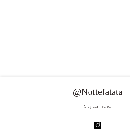
@Nottefatata
Stay connected