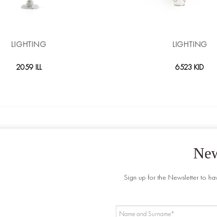
LIGHTING
LIGHTING
2059 ILL
6523 KID
New
Sign up for the Newsletter to ha
NAME