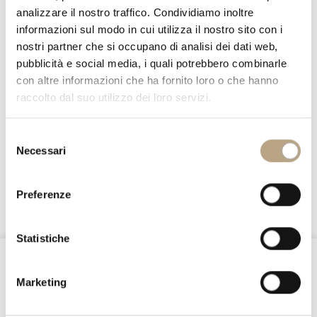
analizzare il nostro traffico. Condividiamo inoltre
informazioni sul modo in cui utilizza il nostro sito con i
nostri partner che si occupano di analisi dei dati web,
pubblicità e social media, i quali potrebbero combinarle
con altre informazioni che ha fornito loro o che hanno
raccolto dal suo utilizzo dei loro servizi.
Selezione
Necessari
del
LIGHTING
consenso
2058 ILL
Preferenze
Statistiche
@Nottefatata
Marketing
Stay connected