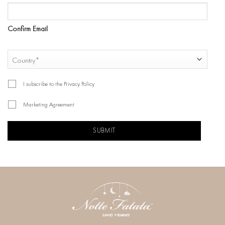
Confirm Email
COUNTRY
Country
I subscribe to the Privacy Policy
Marketing Agreement
CAPTCHA