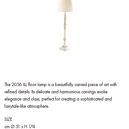
The 2056 ILL floor lamp is a beautifully carved piece of art with
refined details. Its delicate and harmonious carvings evoke
elegance and class, perfect for creating a sophisticated and
fairytale-like atmosphere.
SIZE
cm Ø 51 x H 174