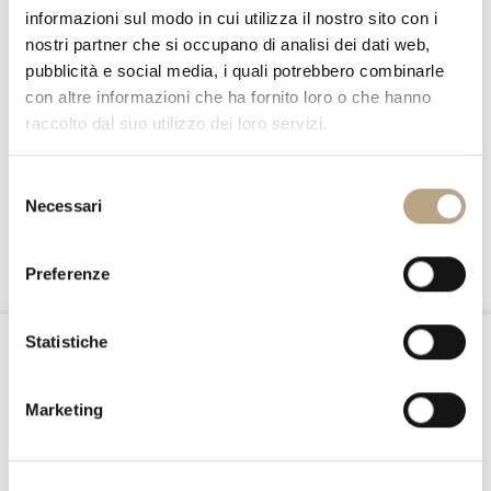
informazioni sul modo in cui utilizza il nostro sito con i
nostri partner che si occupano di analisi dei dati web,
pubblicità e social media, i quali potrebbero combinarle
con altre informazioni che ha fornito loro o che hanno
raccolto dal suo utilizzo dei loro servizi.
Selezione
JUNIORS
Necessari
del
consenso
1767 LET
Preferenze
Statistiche
@Nottefatata
Marketing
Stay connected