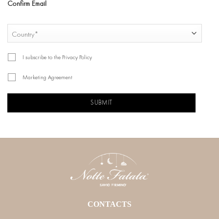
Confirm Email
COUNTRY
Country
I subscribe to the Privacy Policy
Marketing Agreement
CAPTCHA
CONTACTS