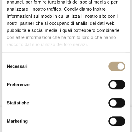
annunci, per fornire funzionalità dei social media e per
analizzare il nostro traffico. Condividiamo inoltre
informazioni sul modo in cui utilizza il nostro sito con i
nostri partner che si occupano di analisi dei dati web,
pubblicità e social media, i quali potrebbero combinarle
con altre informazioni che ha fornito loro o che hanno
raccolto dal suo utilizzo dei loro servizi.
Selezione
Necessari
del
LITTLE DREAMERS
consenso
Preferenze
3782 LET
Statistiche
@Nottefatata
Marketing