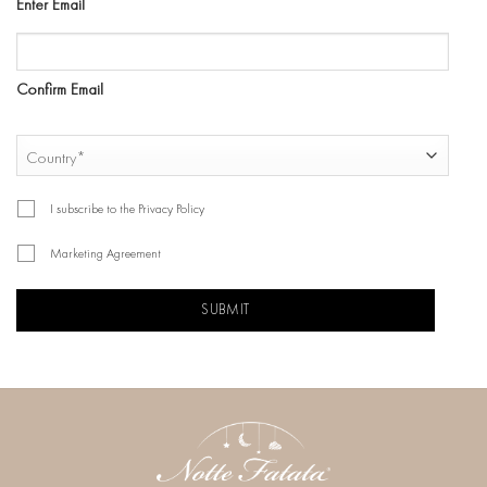
Enter Email
Confirm Email
COUNTRY
Country
I subscribe to the Privacy Policy
Marketing Agreement
CAPTCHA