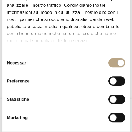
analizzare il nostro traffico. Condividiamo inoltre
informazioni sul modo in cui utilizza il nostro sito con i
nostri partner che si occupano di analisi dei dati web,
pubblicità e social media, i quali potrebbero combinarle
con altre informazioni che ha fornito loro o che hanno
raccolto dal suo utilizzo dei loro servizi.
Selezione
Necessari
del
UPHOLSTERED FURNITURE
consenso
3323 SED
Preferenze
Statistiche
@Nottefatata
Marketing
Stay connected