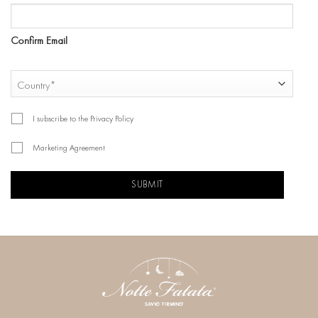
Confirm Email
COUNTRY
Country
I subscribe to the Privacy Policy
Marketing Agreement
CAPTCHA