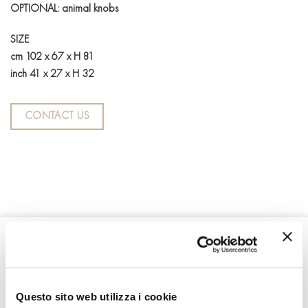
OPTIONAL: animal knobs
SIZE
cm 102 x 67 x H 81
inch 41 x 27 x H 32
CONTACT US
RELATED PRODUCTS
Questo sito web utilizza i cookie