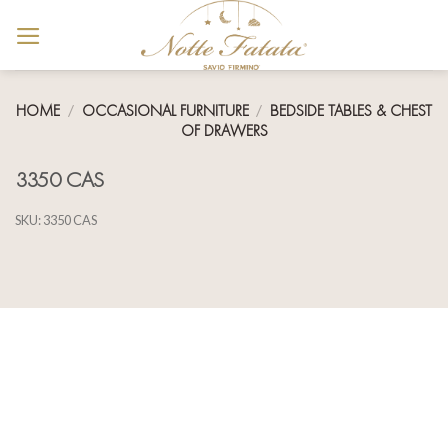
Skip
to
content
HOME
/
OCCASIONAL FURNITURE
/
BEDSIDE TABLES & CHEST
OF DRAWERS
3350 CAS
SKU:
3350 CAS