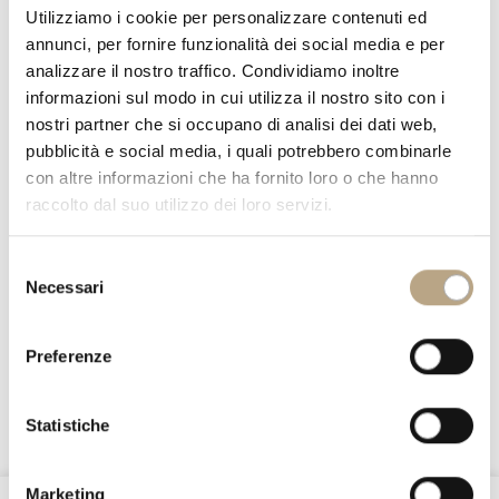
Utilizziamo i cookie per personalizzare contenuti ed
annunci, per fornire funzionalità dei social media e per
analizzare il nostro traffico. Condividiamo inoltre
informazioni sul modo in cui utilizza il nostro sito con i
nostri partner che si occupano di analisi dei dati web,
pubblicità e social media, i quali potrebbero combinarle
con altre informazioni che ha fornito loro o che hanno
raccolto dal suo utilizzo dei loro servizi.
Selezione
Necessari
del
consenso
BEDSIDE TABLES & CHEST OF DRAWERS
Preferenze
3679 CAS
Statistiche
Marketing