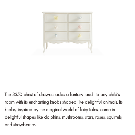
The 3350 chest of drawers adds a fantasy touch to any child’s
room with its enchanting knobs shaped like delightful animals. Its
knobs, inspired by the magical world of fairy tales, come in
delightful shapes like dolphins, mushrooms, stars, roses, squirrels,
and strawberries.