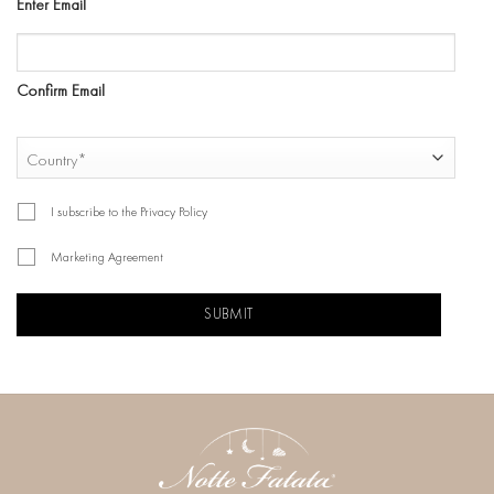
Enter Email
Confirm Email
COUNTRY
Country
I subscribe to the Privacy Policy
Marketing Agreement
CAPTCHA