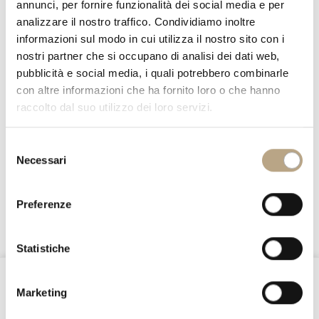
annunci, per fornire funzionalità dei social media e per
analizzare il nostro traffico. Condividiamo inoltre
informazioni sul modo in cui utilizza il nostro sito con i
nostri partner che si occupano di analisi dei dati web,
pubblicità e social media, i quali potrebbero combinarle
con altre informazioni che ha fornito loro o che hanno
raccolto dal suo utilizzo dei loro servizi.
Selezione
Necessari
del
BOOKCASES & SHELVES
consenso
Preferenze
3722 LIB
Statistiche
@Nottefatata
Marketing