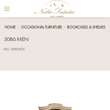
Skip
to
content
HOME
/
OCCASIONAL FURNITURE
/
BOOKCASES & SHELVES
3086 MEN
SKU:
3086 MEN