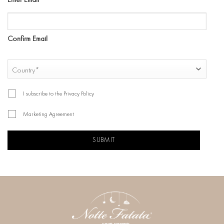
Confirm Email
COUNTRY
Country
I subscribe to the Privacy Policy
Marketing Agreement
CAPTCHA