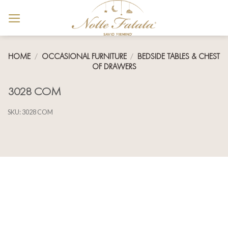
Skip
to
content
HOME
/
OCCASIONAL FURNITURE
/
BEDSIDE TABLES & CHEST
OF DRAWERS
3028 COM
SKU:
3028 COM