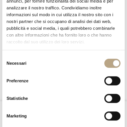
annunci, per fornire funzionalità dei social media e per
analizzare il nostro traffico. Condividiamo inoltre
informazioni sul modo in cui utilizza il nostro sito con i
nostri partner che si occupano di analisi dei dati web,
pubblicità e social media, i quali potrebbero combinarle
con altre informazioni che ha fornito loro o che hanno
raccolto dal suo utilizzo dei loro servizi.
Selezione
Necessari
del
BEDSIDE TABLES & CHEST OF DRAWERS
consenso
Preferenze
3690 CAS
Statistiche
@Nottefatata
Marketing