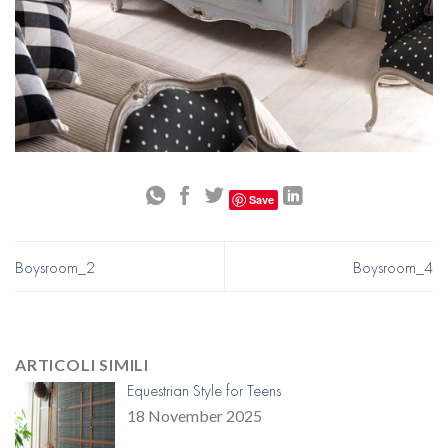
Save
Boysroom_2
Boysroom_4
ARTICOLI SIMILI
Equestrian Style for Teens
18 November 2025